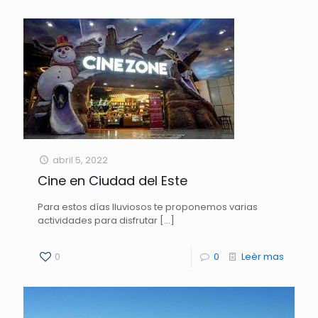
abril 5, 2022
Cine en Ciudad del Este
Para estos días lluviosos te proponemos varias
actividades para disfrutar
[…]
0
0
Leèr mas