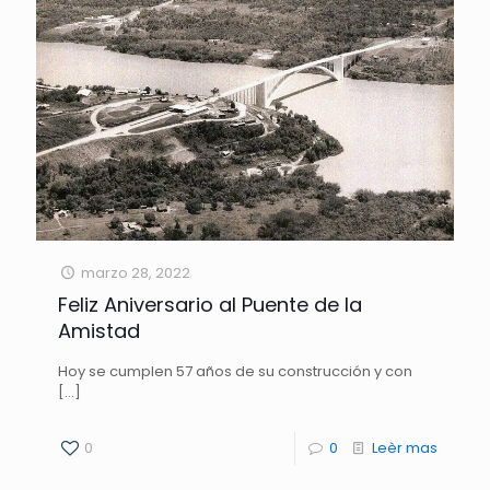
marzo 28, 2022
Feliz Aniversario al Puente de la
Amistad
Hoy se cumplen 57 años de su construcción y con
[…]
0
0
Leèr mas