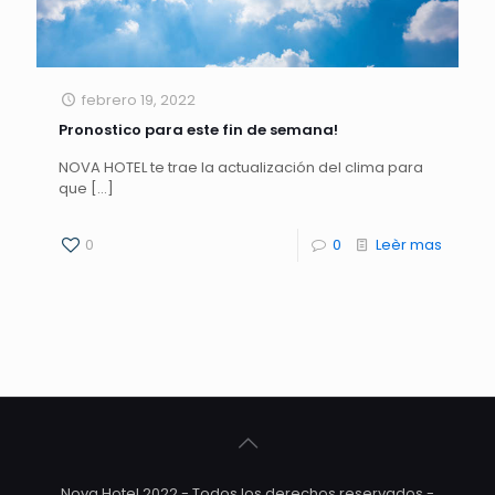
febrero 19, 2022
Pronostico para este fin de semana!
NOVA HOTEL te trae la actualización del clima para
que
[…]
0
0
Leèr mas
Nova Hotel 2022 - Todos los derechos reservados -