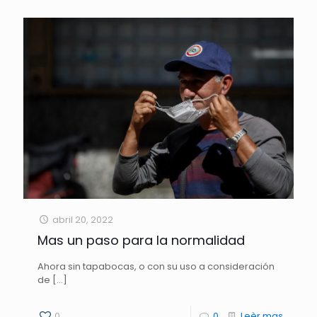
abril 20, 2022
Mas un paso para la normalidad
Ahora sin tapabocas, o con su uso a consideración
de
[…]
0
0
Leèr mas