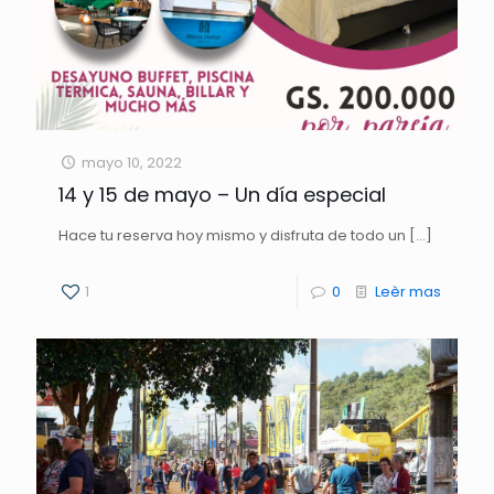
mayo 10, 2022
14 y 15 de mayo – Un día especial
Hace tu reserva hoy mismo y disfruta de todo un
[…]
1
0
Leèr mas