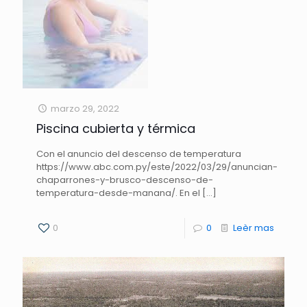
marzo 29, 2022
Piscina cubierta y térmica
Con el anuncio del descenso de temperatura
https://www.abc.com.py/este/2022/03/29/anuncian-
chaparrones-y-brusco-descenso-de-
temperatura-desde-manana/. En el
[…]
0
0
Leèr mas