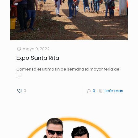
mayo 9, 2022
Expo Santa Rita
Comenzó el ultimo fin de semana la mayor feria de
[…]
0
0
Leèr mas