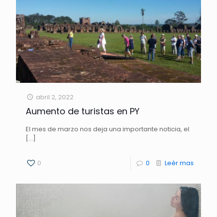
abril 2, 2022
Aumento de turistas en PY
El mes de marzo nos deja una importante noticia, el
[…]
0
0
Leèr mas