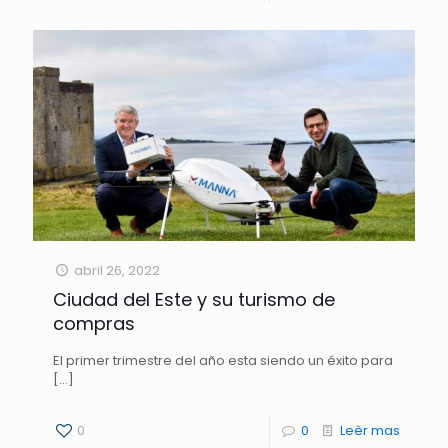
abril 26, 2022
Ciudad del Este y su turismo de
compras
El primer trimestre del año esta siendo un éxito para
[…]
0
0
Leèr mas