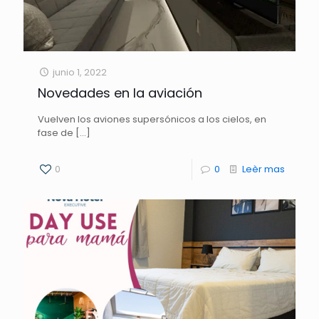
junio 1, 2022
Novedades en la aviación
Vuelven los aviones supersónicos a los cielos, en
fase de
[…]
0
0
Leèr mas