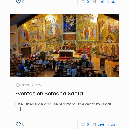
0
0
Leèr mas
abril 6, 2022
Eventos en Semana Santa
Este lunes 11 de abril se realizará un evento musical
[…]
0
0
Leèr mas