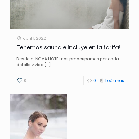
abril 1, 2022
Tenemos sauna e incluye en la tarifa!
Desde el NOVA HOTEL nos preocupamos por cada
detalle vivido
[…]
0
0
Leèr mas