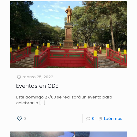
marzo 25, 2022
Eventos en CDE
Este domingo 27/03 se realizará un evento para
celebrar la
[…]
0
0
Leèr mas