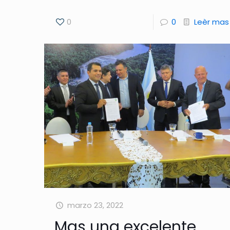
0
0
Leèr mas
marzo 23, 2022
Mas una excelente