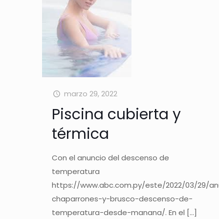
marzo 29, 2022
Piscina cubierta y
térmica
Con el anuncio del descenso de
temperatura
https://www.abc.com.py/este/2022/03/29/an
chaparrones-y-brusco-descenso-de-
temperatura-desde-manana/. En el
[…]