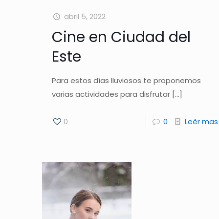
abril 5, 2022
Cine en Ciudad del
Este
Para estos días lluviosos te proponemos
varias actividades para disfrutar
[…]
0
0
Leèr mas