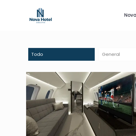
Nova
Todo
General