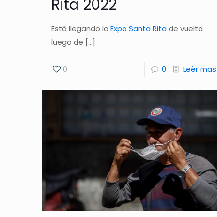
Rita 2022
Está llegando la
Expo Santa Rita
de vuelta
luego de
[…]
0
0
Leèr mas