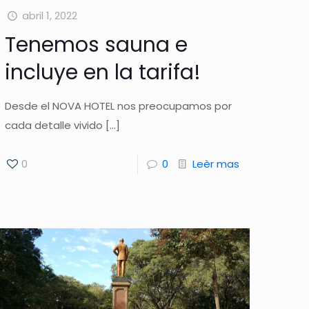
abril 1, 2022
Tenemos sauna e
incluye en la tarifa!
Desde el NOVA HOTEL nos preocupamos por
cada detalle vivido
[…]
0
0
Leèr mas