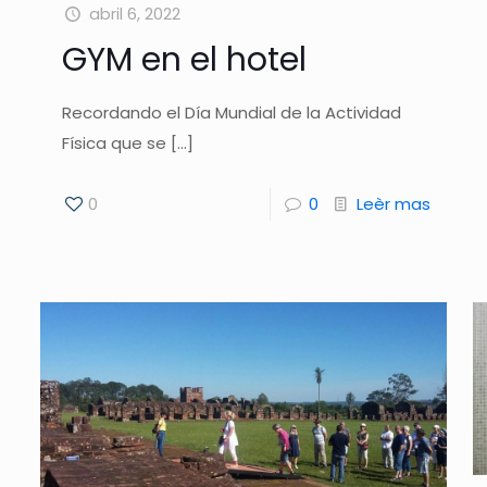
abril 6, 2022
GYM en el hotel
Recordando el Día Mundial de la Actividad
Física que se
[…]
0
0
Leèr mas