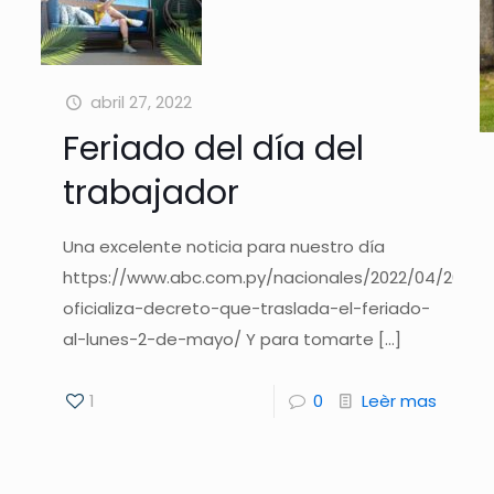
abril 27, 2022
Feriado del día del
trabajador
Una excelente noticia para nuestro día
https://www.abc.com.py/nacionales/2022/04/26/eje
oficializa-decreto-que-traslada-el-feriado-
al-lunes-2-de-mayo/ Y para tomarte
[…]
1
0
Leèr mas