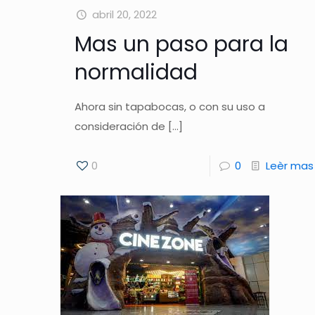
abril 20, 2022
Mas un paso para la
normalidad
Ahora sin tapabocas, o con su uso a
consideración de
[…]
0
0
Leèr mas