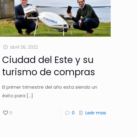
abril 26, 2022
Ciudad del Este y su
turismo de compras
cutivo-
El primer trimestre del año esta siendo un
éxito para
[…]
0
0
Leèr mas