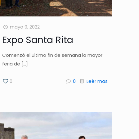
mayo 9, 2022
Expo Santa Rita
Comenzó el ultimo fin de semana la mayor
feria de
[…]
0
0
Leèr mas