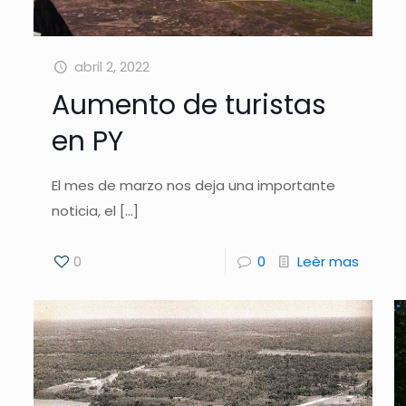
abril 2, 2022
Aumento de turistas
en PY
El mes de marzo nos deja una importante
noticia, el
[…]
0
0
Leèr mas