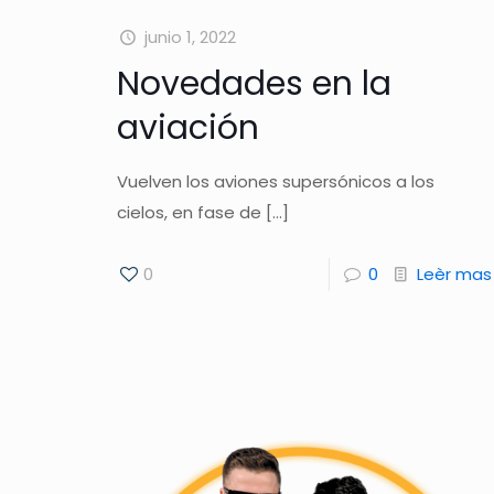
junio 1, 2022
Novedades en la
aviación
Vuelven los aviones supersónicos a los
cielos, en fase de
[…]
0
0
Leèr mas