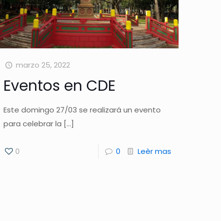
marzo 25, 2022
Eventos en CDE
Este domingo 27/03 se realizará un evento
para celebrar la
[…]
0
0
Leèr mas