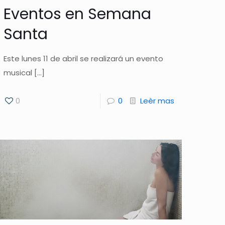
Eventos en Semana
Santa
Este lunes 11 de abril se realizará un evento
musical
[…]
0
0
Leèr mas