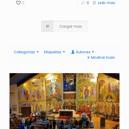
0
0
Leèr mas
Cargar mas
Categorias
Etiquetas
Autores
Mostrar todo