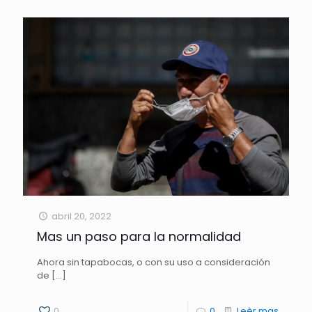
abril 20, 2022
Mas un paso para la normalidad
Ahora sin tapabocas, o con su uso a consideración
de
[…]
0
0
Leèr mas