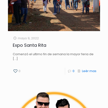
mayo 9, 2022
Expo Santa Rita
Comenzó el ultimo fin de semana la mayor feria de
[…]
0
0
Leèr mas