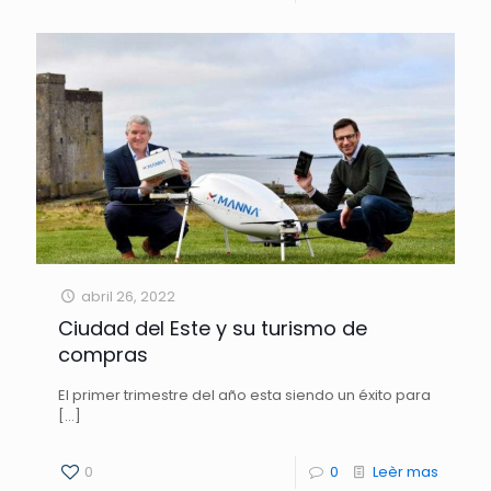
abril 26, 2022
Ciudad del Este y su turismo de
compras
El primer trimestre del año esta siendo un éxito para
[…]
0
0
Leèr mas