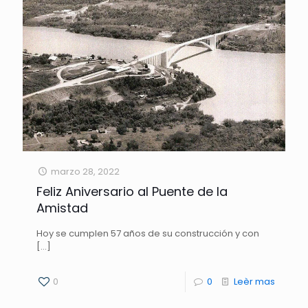
marzo 28, 2022
Feliz Aniversario al Puente de la
Amistad
Hoy se cumplen 57 años de su construcción y con
[…]
0
0
Leèr mas