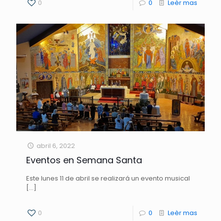
0
0
Leèr mas
abril 6, 2022
Eventos en Semana Santa
Este lunes 11 de abril se realizará un evento musical
[…]
0
0
Leèr mas