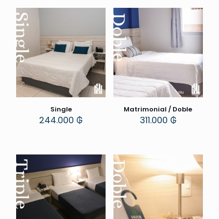
Single
Matrimonial / Doble
244.000
₲
311.000
₲