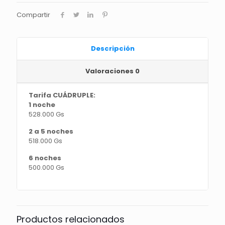
Compartir
Descripción
Valoraciones
0
Tarifa CUÁDRUPLE:
1 noche
528.000 Gs
2 a 5 noches
518.000 Gs
6 noches
500.000 Gs
Productos relacionados