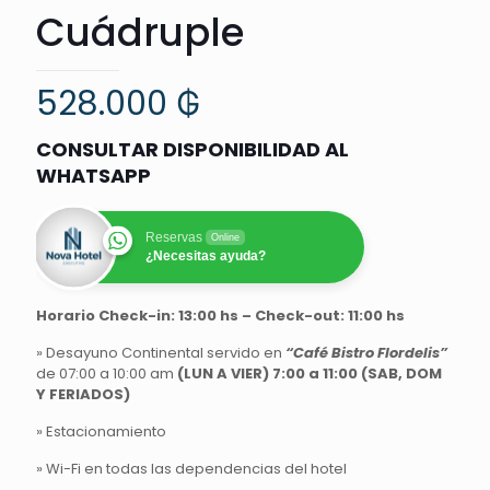
Cuádruple
528.000
₲
CONSULTAR DISPONIBILIDAD AL
WHATSAPP
Reservas
Online
¿Necesitas ayuda?
Horario Check-in: 13:00 hs – Check-out: 11:00 hs
» Desayuno Continental servido en
“Café Bistro Flordelis”
de 07:00 a 10:00 am
(LUN A VIER) 7:00 a 11:00 (SAB, DOM
Y FERIADOS)
» Estacionamiento
» Wi-Fi en todas las dependencias del hotel