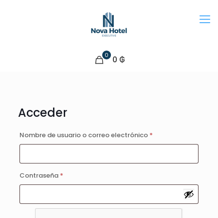
0
0 ₲
Acceder
Obligatorio
Nombre de usuario o correo electrónico
*
Obligatorio
Contraseña
*