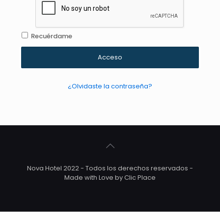
Recuérdame
Acceso
¿Olvidaste la contraseña?
Nova Hotel 2022 - Todos los derechos reservados -
Made with Love by Clic Place