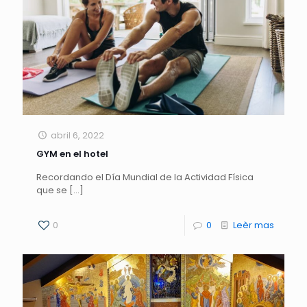
abril 6, 2022
GYM en el hotel
Recordando el Día Mundial de la Actividad Física
que se
[…]
0
0
Leèr mas