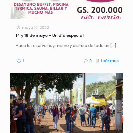
mayo 10, 2022
14 y 15 de mayo – Un día especial
Hace tu reserva hoy mismo y disfruta de todo un
[…]
1
0
Leèr mas