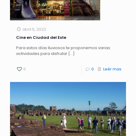
abril 5, 2022
Cine en Ciudad del Este
Para estos días lluviosos te proponemos varias
actividades para disfrutar
[…]
0
0
Leèr mas