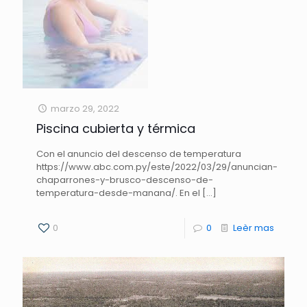
marzo 29, 2022
Piscina cubierta y térmica
Con el anuncio del descenso de temperatura
https://www.abc.com.py/este/2022/03/29/anuncian-
chaparrones-y-brusco-descenso-de-
temperatura-desde-manana/. En el
[…]
0
0
Leèr mas