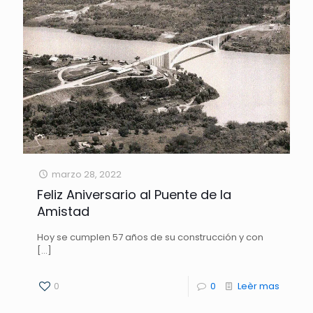
marzo 28, 2022
Feliz Aniversario al Puente de la
Amistad
Hoy se cumplen 57 años de su construcción y con
[…]
0
0
Leèr mas