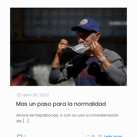
abril 20, 2022
Mas un paso para la normalidad
Ahora sin tapabocas, o con su uso a consideración
de
[…]
0
0
Leèr mas