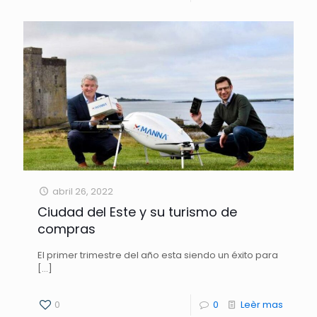
abril 26, 2022
Ciudad del Este y su turismo de
compras
El primer trimestre del año esta siendo un éxito para
[…]
0
0
Leèr mas