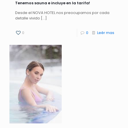
Tenemos sauna e incluye en la tarifa!
Desde el NOVA HOTEL nos preocupamos por cada
detalle vivido
[…]
0
0
Leèr mas