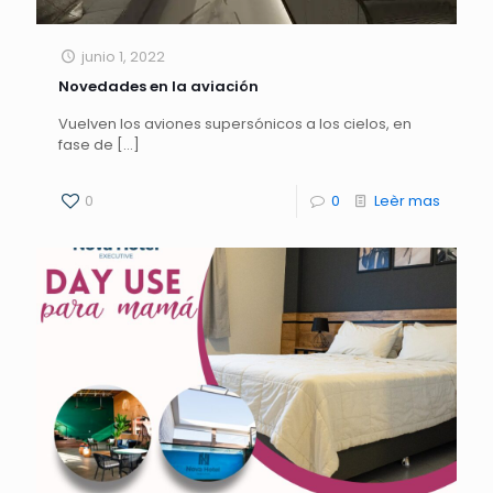
junio 1, 2022
Novedades en la aviación
Vuelven los aviones supersónicos a los cielos, en
fase de
[…]
0
0
Leèr mas