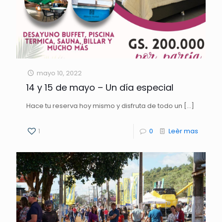
mayo 10, 2022
14 y 15 de mayo – Un día especial
Hace tu reserva hoy mismo y disfruta de todo un
[…]
1
0
Leèr mas