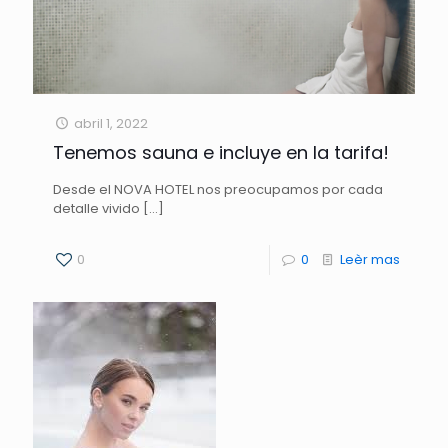
abril 1, 2022
Tenemos sauna e incluye en la tarifa!
Desde el NOVA HOTEL nos preocupamos por cada
detalle vivido
[…]
0
0
Leèr mas