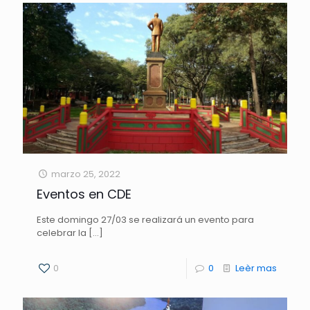
marzo 25, 2022
Eventos en CDE
Este domingo 27/03 se realizará un evento para
celebrar la
[…]
0
0
Leèr mas