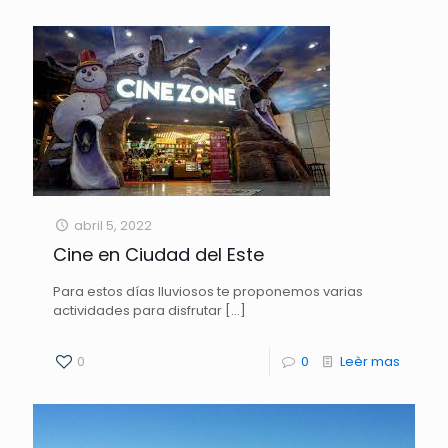
abril 5, 2022
Cine en Ciudad del Este
Para estos días lluviosos te proponemos varias
actividades para disfrutar
[…]
0
0
Leèr mas