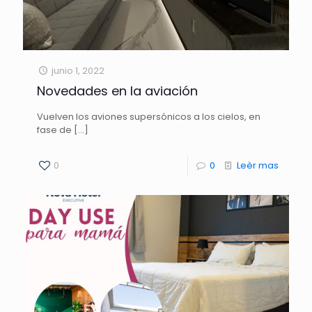
junio 1, 2022
Novedades en la aviación
Vuelven los aviones supersónicos a los cielos, en
fase de
[…]
0
0
Leèr mas