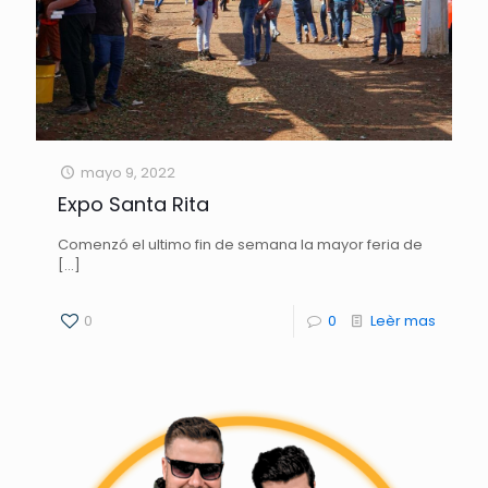
mayo 9, 2022
Expo Santa Rita
Comenzó el ultimo fin de semana la mayor feria de
[…]
0
0
Leèr mas