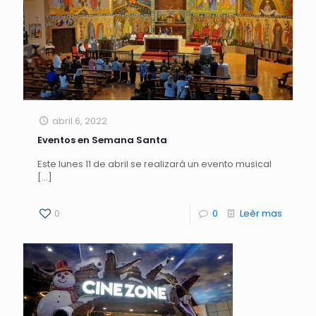
abril 6, 2022
Eventos en Semana Santa
Este lunes 11 de abril se realizará un evento musical
[…]
0
0
Leèr mas