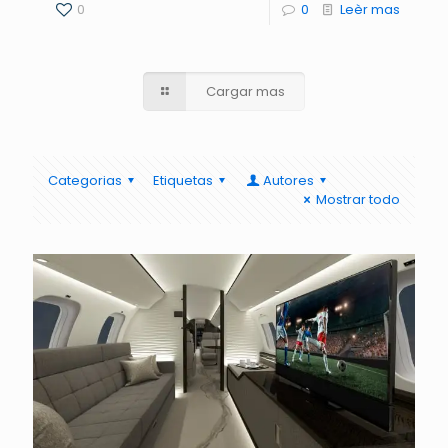
0
0
Leèr mas
Cargar mas
Categorias
Etiquetas
Autores
Mostrar todo