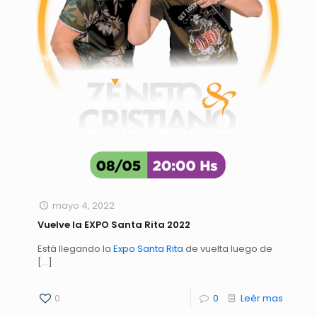
mayo 4, 2022
Vuelve la EXPO Santa Rita 2022
Está llegando la
Expo Santa Rita
de vuelta luego de
[…]
0
0
Leèr mas