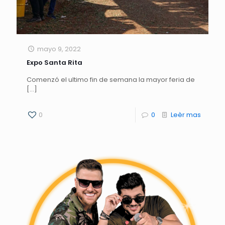
mayo 9, 2022
Expo Santa Rita
Comenzó el ultimo fin de semana la mayor feria de
[…]
0
0
Leèr mas