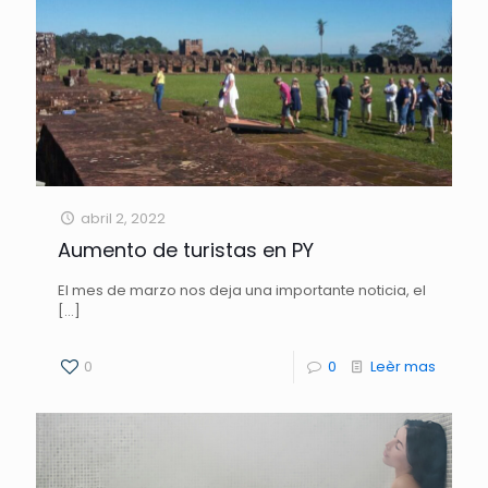
abril 2, 2022
Aumento de turistas en PY
El mes de marzo nos deja una importante noticia, el
[…]
0
0
Leèr mas