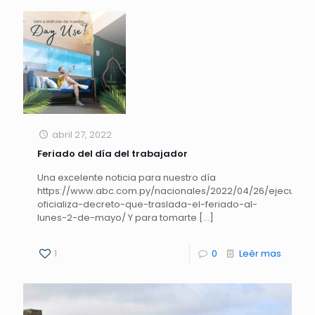
abril 27, 2022
Feriado del día del trabajador
Una excelente noticia para nuestro día
https://www.abc.com.py/nacionales/2022/04/26/ejecutivo
oficializa-decreto-que-traslada-el-feriado-al-
lunes-2-de-mayo/ Y para tomarte
[…]
1
0
Leèr mas