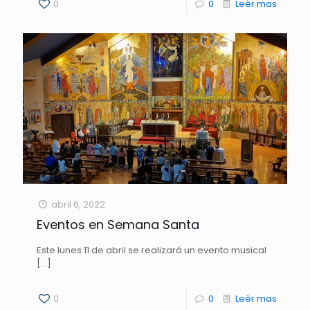
0
0
Leèr mas
abril 6, 2022
Eventos en Semana Santa
Este lunes 11 de abril se realizará un evento musical
[…]
0
0
Leèr mas