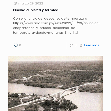
marzo 29, 2022
Piscina cubierta y térmica
Con el anuncio del descenso de temperatura
https://www.abc.com.py/este/2022/03/29/anuncian-
chaparrones-y-brusco-descenso-de-
temperatura-desde-manana/. En el
[…]
0
0
Leèr mas