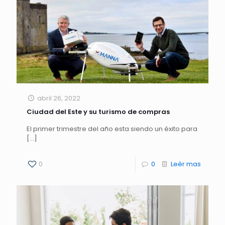
abril 26, 2022
Ciudad del Este y su turismo de compras
El primer trimestre del año esta siendo un éxito para
[…]
0
0
Leèr mas