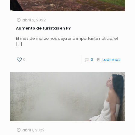
abril 2, 2022
Aumento de turistas en PY
El mes de marzo nos deja una importante noticia, el
[…]
0
0
Leèr mas
abril 1, 2022