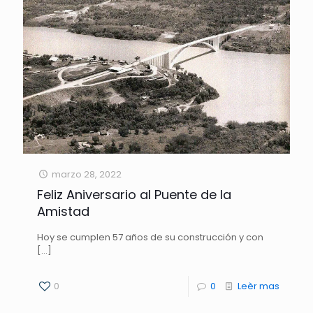
marzo 28, 2022
Feliz Aniversario al Puente de la
Amistad
Hoy se cumplen 57 años de su construcción y con
[…]
0
0
Leèr mas