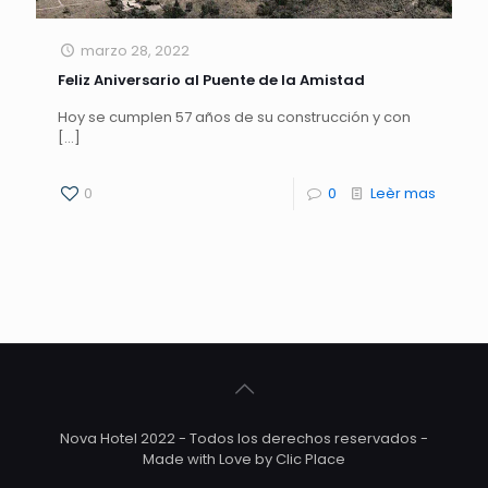
marzo 28, 2022
Feliz Aniversario al Puente de la Amistad
Hoy se cumplen 57 años de su construcción y con
[…]
0
0
Leèr mas
Nova Hotel 2022 - Todos los derechos reservados -
Made with Love by Clic Place