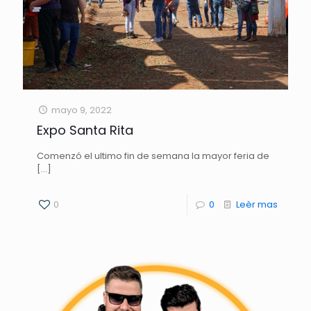
mayo 9, 2022
Expo Santa Rita
Comenzó el ultimo fin de semana la mayor feria de
[…]
0
0
Leèr mas