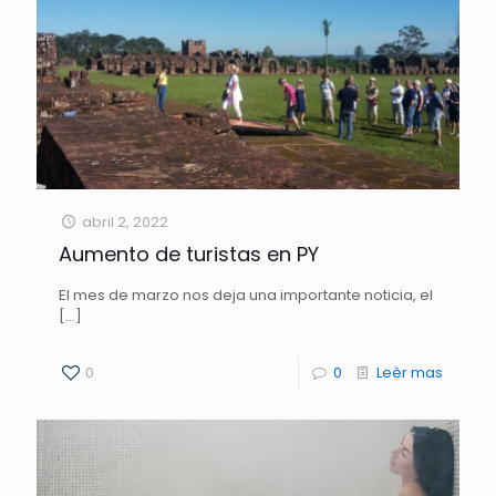
abril 2, 2022
Aumento de turistas en PY
El mes de marzo nos deja una importante noticia, el
[…]
0
0
Leèr mas