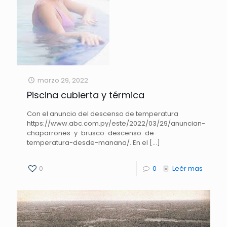
marzo 29, 2022
Piscina cubierta y térmica
Con el anuncio del descenso de temperatura
https://www.abc.com.py/este/2022/03/29/anuncian-
chaparrones-y-brusco-descenso-de-
temperatura-desde-manana/. En el
[…]
0
0
Leèr mas