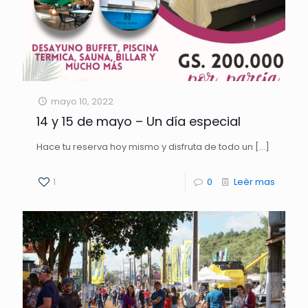
mayo 10, 2022
14 y 15 de mayo – Un día especial
Hace tu reserva hoy mismo y disfruta de todo un
[…]
1
0
Leèr mas