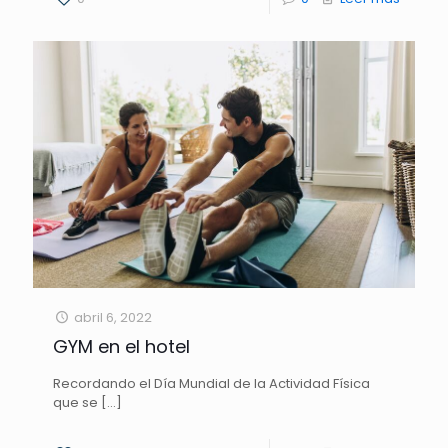
abril 6, 2022
GYM en el hotel
Recordando el Día Mundial de la Actividad Física
que se
[…]