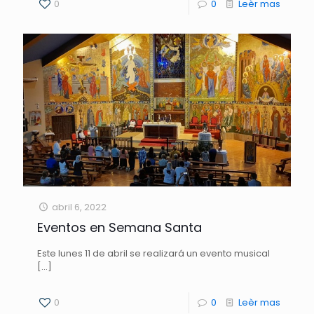
0
0
Leèr mas
abril 6, 2022
Eventos en Semana Santa
Este lunes 11 de abril se realizará un evento musical
[…]
0
0
Leèr mas