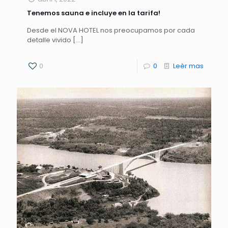
Tenemos sauna e incluye en la tarifa!
Desde el NOVA HOTEL nos preocupamos por cada
detalle vivido
[…]
0
0
Leèr mas