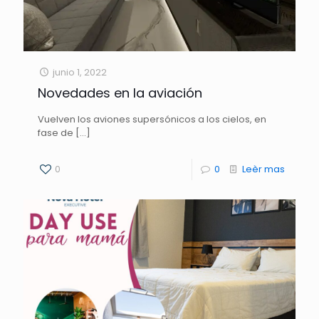
junio 1, 2022
Novedades en la aviación
Vuelven los aviones supersónicos a los cielos, en
fase de
[…]
0
0
Leèr mas