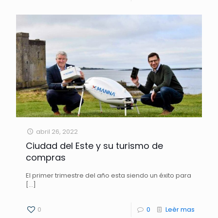
abril 26, 2022
Ciudad del Este y su turismo de
compras
El primer trimestre del año esta siendo un éxito para
[…]
0
0
Leèr mas