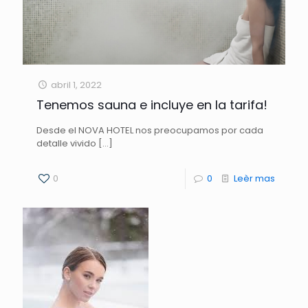
abril 1, 2022
Tenemos sauna e incluye en la tarifa!
Desde el NOVA HOTEL nos preocupamos por cada
detalle vivido
[…]
0
0
Leèr mas