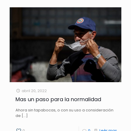
abril 20, 2022
Mas un paso para la normalidad
Ahora sin tapabocas, o con su uso a consideración
de
[…]
0
0
Leèr mas