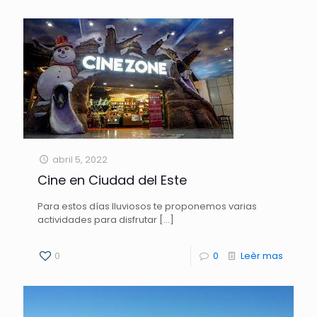
abril 5, 2022
Cine en Ciudad del Este
Para estos días lluviosos te proponemos varias
actividades para disfrutar
[…]
0
0
Leèr mas