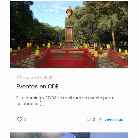
marzo 25, 2022
Eventos en CDE
Este domingo 27/03 se realizará un evento para
celebrar la
[…]
0
0
Leèr mas