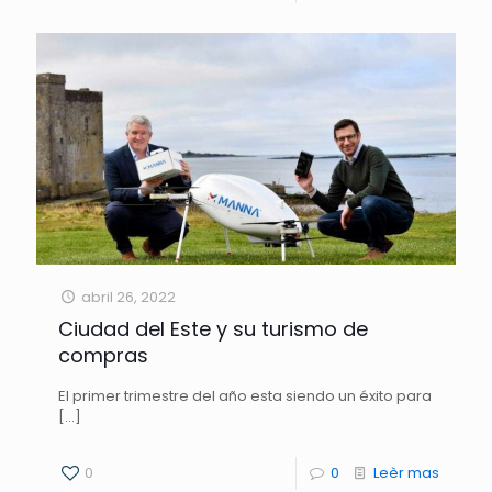
abril 26, 2022
Ciudad del Este y su turismo de
compras
El primer trimestre del año esta siendo un éxito para
[…]
0
0
Leèr mas