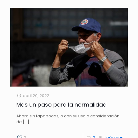
abril 20, 2022
Mas un paso para la normalidad
Ahora sin tapabocas, o con su uso a consideración
de
[…]
0
0
Leèr mas