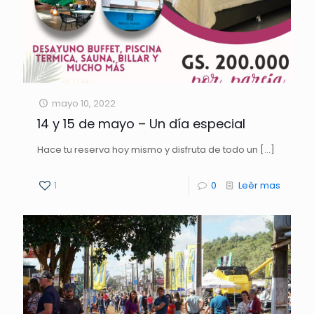
mayo 10, 2022
14 y 15 de mayo – Un día especial
Hace tu reserva hoy mismo y disfruta de todo un
[…]
1
0
Leèr mas