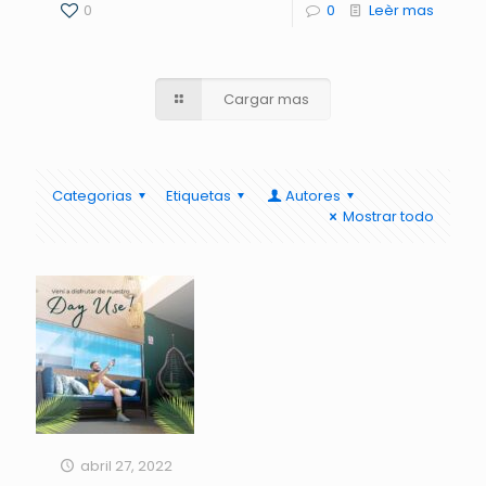
0
0
Leèr mas
Cargar mas
Categorias
Etiquetas
Autores
Mostrar todo
abril 27, 2022