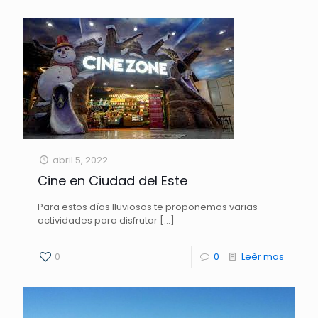
abril 5, 2022
Cine en Ciudad del Este
Para estos días lluviosos te proponemos varias
actividades para disfrutar
[…]
0
0
Leèr mas