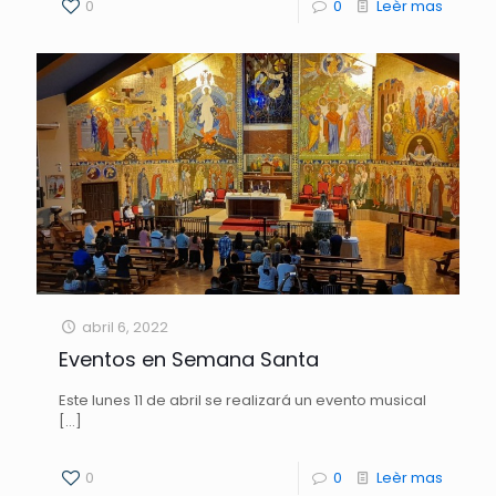
0
0
Leèr mas
abril 6, 2022
Eventos en Semana Santa
Este lunes 11 de abril se realizará un evento musical
[…]
0
0
Leèr mas