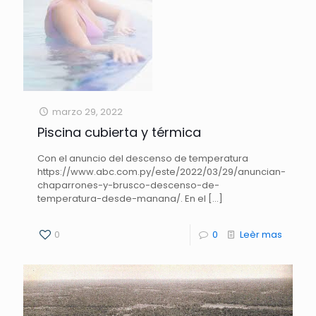
marzo 29, 2022
Piscina cubierta y térmica
Con el anuncio del descenso de temperatura
https://www.abc.com.py/este/2022/03/29/anuncian-
chaparrones-y-brusco-descenso-de-
temperatura-desde-manana/. En el
[…]
0
0
Leèr mas