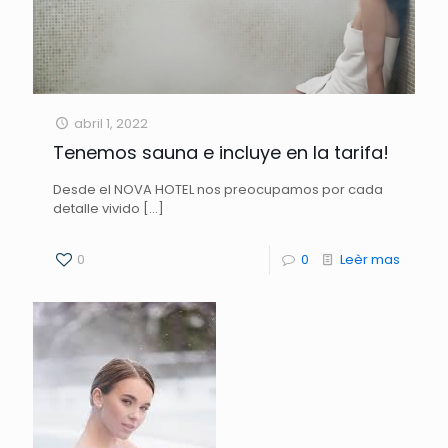
abril 1, 2022
Tenemos sauna e incluye en la tarifa!
Desde el NOVA HOTEL nos preocupamos por cada
detalle vivido
[…]
0
0
Leèr mas