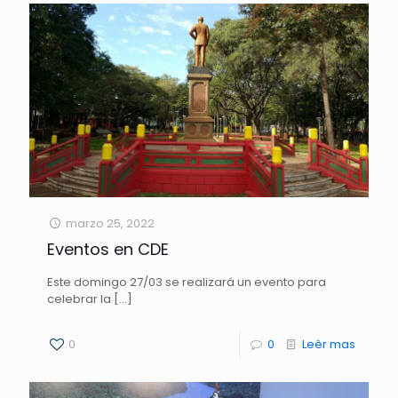
marzo 25, 2022
Eventos en CDE
Este domingo 27/03 se realizará un evento para
celebrar la
[…]
0
0
Leèr mas