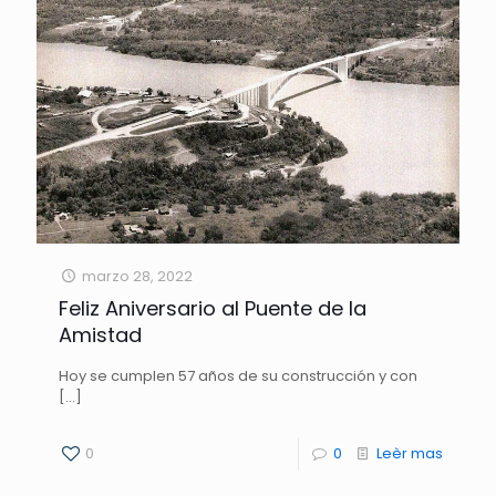
marzo 28, 2022
Feliz Aniversario al Puente de la
Amistad
Hoy se cumplen 57 años de su construcción y con
[…]
0
0
Leèr mas