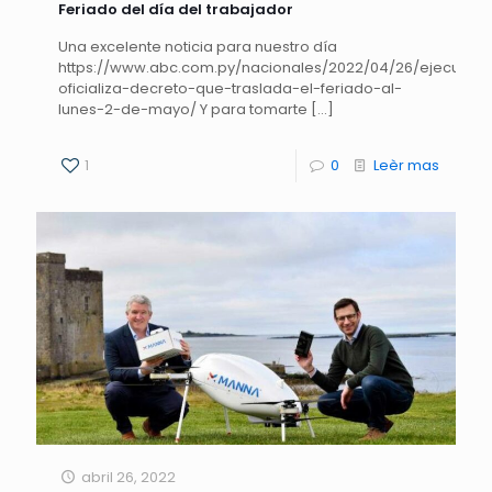
Feriado del día del trabajador
Una excelente noticia para nuestro día
https://www.abc.com.py/nacionales/2022/04/26/ejecutivo
oficializa-decreto-que-traslada-el-feriado-al-
lunes-2-de-mayo/ Y para tomarte
[…]
1
0
Leèr mas
abril 26, 2022