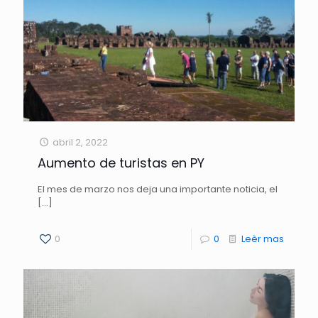
abril 2, 2022
Aumento de turistas en PY
El mes de marzo nos deja una importante noticia, el
[…]
0
0
Leèr mas