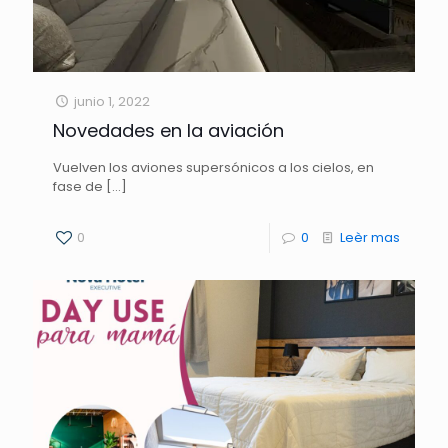
junio 1, 2022
Novedades en la aviación
Vuelven los aviones supersónicos a los cielos, en
fase de
[…]
0
0
Leèr mas