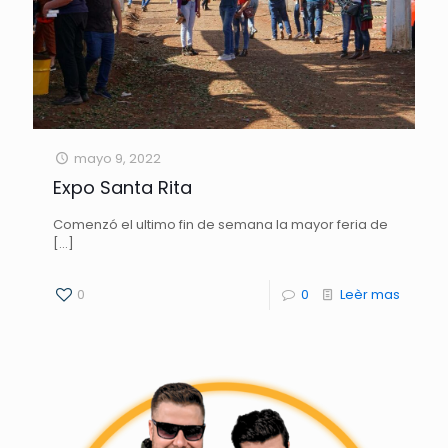
mayo 9, 2022
Expo Santa Rita
Comenzó el ultimo fin de semana la mayor feria de
[…]
0
0
Leèr mas